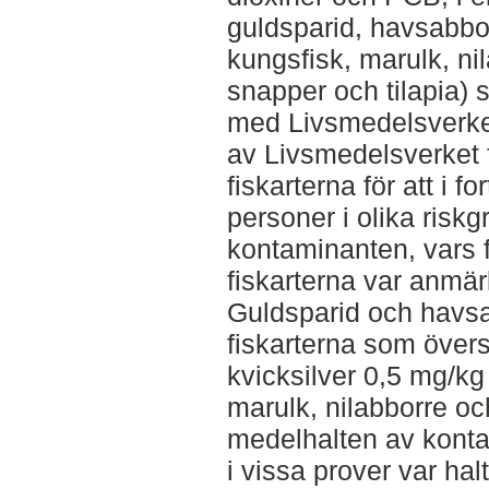
guldsparid, havsabbor
kungsfisk, marulk, ni
snapper och tilapia) 
med Livsmedelsverke
av Livsmedelsverket 
fiskarterna för att i f
personer i olika risk
kontaminanten, vars 
fiskarterna var anmär
Guldsparid och havs
fiskarterna som övers
kvicksilver 0,5 mg/kg
marulk, nilabborre o
medelhalten av kont
i vissa prover var halt