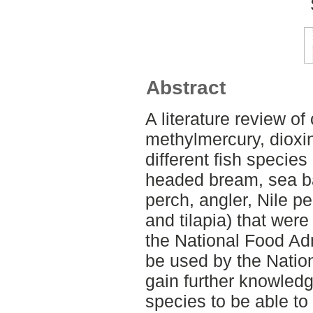
Abstract
A literature review o
methylmercury, dioxi
different fish species
headed bream, sea ba
perch, angler, Nile p
and tilapia) that wer
the National Food Adm
be used by the Nation
gain further knowledge
species to be able to