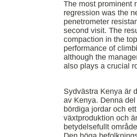
The most prominent re
regression was the ne
penetrometer resistan
second visit. The res
compaction in the tops
performance of climbi
although the managem
also plays a crucial r
Sydvästra Kenya är d
av Kenya. Denna del 
bördiga jordar och et
växtproduktion och är 
betydelsefullt område
Den höga befolkningstä