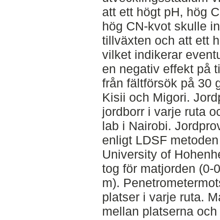
att ett högt pH, hög 
hög CN-kvot skulle in
tillväxten och att et
vilket indikerar even
en negativ effekt på 
från fältförsök på 30 
Kisii och Migori. Jor
jordborr i varje ruta
lab i Nairobi. Jordpr
enligt LDSF metoden
University of Hohenh
tog för matjorden (0-0
m). Penetrometermot
platser i varje ruta. 
mellan platserna och 