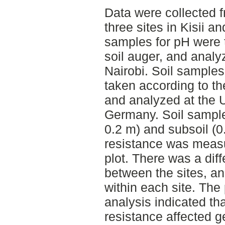
Data were collected f
three sites in Kisii a
samples for pH were t
soil auger, and analy
Nairobi. Soil samples
taken according to t
and analyzed at the 
Germany. Soil samples
0.2 m) and subsoil (0
resistance was measu
plot. There was a diff
between the sites, an
within each site. The
analysis indicated th
resistance affected g