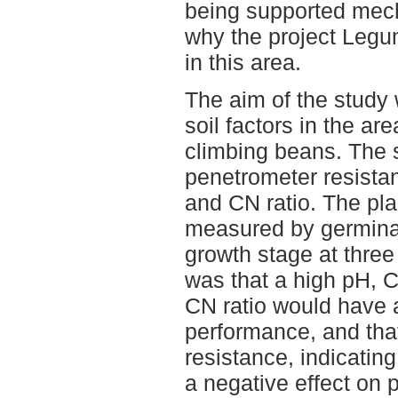
being supported mecha
why the project Leg
in this area.
The aim of the study 
soil factors in the ar
climbing beans. The s
penetrometer resista
and CN ratio. The pl
measured by germinat
growth stage at thre
was that a high pH, 
CN ratio would have a
performance, and tha
resistance, indicatin
a negative effect on 