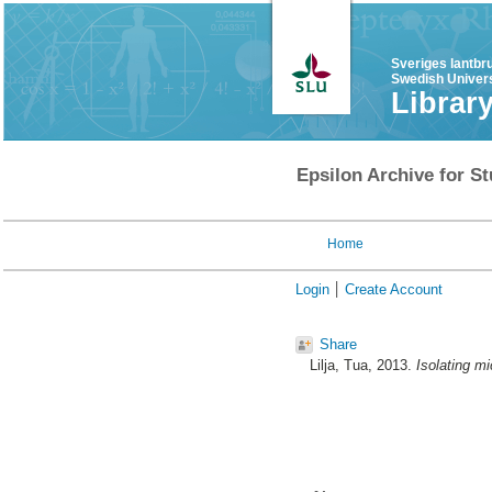
Sveriges lantbr
Swedish Univers
Librar
Epsilon Archive for St
Home
Login
Create Account
Share
Lilja, Tua
, 2013.
Isolating m