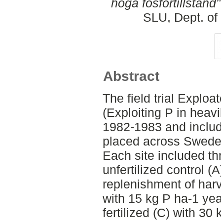
höga fosfortillstånd"
SLU, Dept. of
Abstract
The field trial Exploa
(Exploiting P in heavi
1982-1983 and includ
placed across Swede
Each site included th
unfertilized control (
replenishment of harve
with 15 kg P ha-1 yea
fertilized (C) with 30 