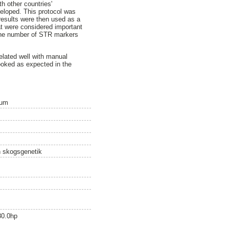
th other countries'
eloped. This protocol was
 results were then used as a
at were considered important
 the number of STR markers
elated well with manual
ooked as expected in the
ium
ch skogsgenetik
80.0hp