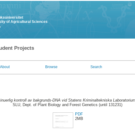
uksuniversitet
ity of Agricultural Sciences
y
udent Projects
About
Browse
Search
inuerlig kontroll av bakgrunds-DNA vid Statens Kriminaltekniska Laboratoriu
SLU, Dept. of Plant Biology and Forest Genetics (until 131231)
PDF
2MB