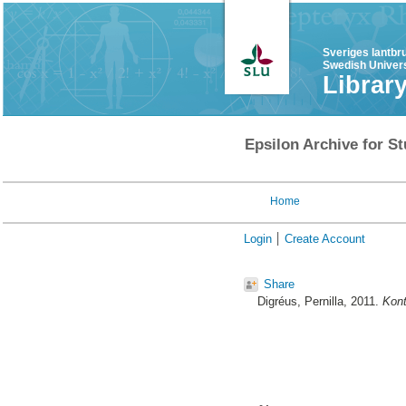
Sveriges lantbr
Swedish Univers
Librar
Epsilon Archive for St
Home
Login
Create Account
Share
Digréus, Pernilla
, 2011.
Kont