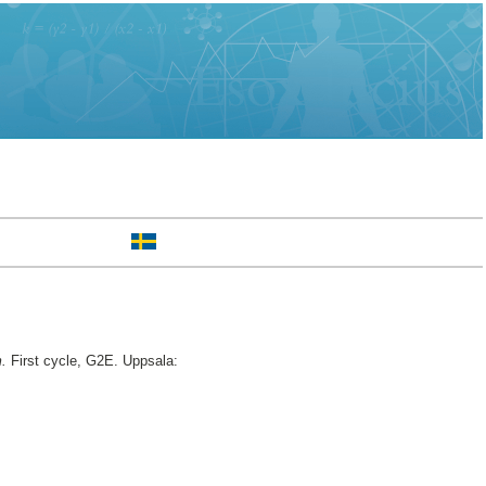
m.
First cycle, G2E. Uppsala: