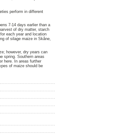
ties perform in different
ens 7-14 days earlier than a
arvest of dry matter, starch
 for each year and location
ing of silage maize in Skåne,
ize; however, dry years can
the spring. Southern areas
er here. In areas further
types of maize should be