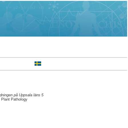
ndningen på Uppsala läns 5
 Plant Pathology