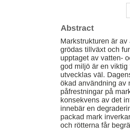
Abstract
Markstrukturen är av
grödas tillväxt och fu
upptaget av vatten- o
god miljö är en viktig 
utvecklas väl. Dagen
ökad användning av m
påfrestningar på mar
konsekvens av det in
innebär en degraderi
packad mark inverkar
och rötterna får begr