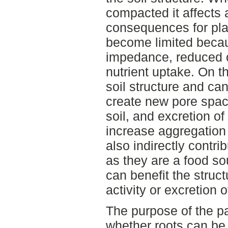
compacted it affects a
consequences for pla
become limited beca
impedance, reduced 
nutrient uptake. On t
soil structure and can
create new pore spac
soil, and excretion o
increase aggregation o
also indirectly contri
as they are a food so
can benefit the struc
activity or excretion 
The purpose of the pa
whether roots can be