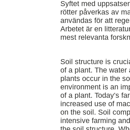
Syftet med uppsatsen
rötter påverkas av m
användas för att reg
Arbetet är en littera
mest relevanta forskn
Soil structure is cruc
of a plant. The water
plants occur in the so
environment is an imp
of a plant. Today's f
increased use of mac
on the soil. Soil com
intensive farming and
the soil structure. W