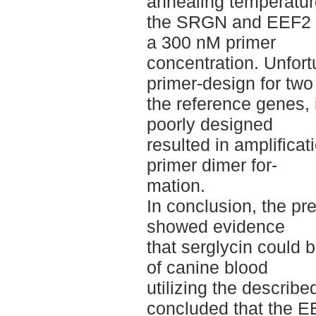
annealing temperatur
the SRGN and EEF2 g
a 300 nM primer
concentration. Unfort
primer-­design for two
the reference genes,
poorly designed
resulted in amplific
primer dimer for-­
mation.
In conclusion, the pr
showed evidence
that serglycin could 
of canine blood
utilizing the descri
concluded that the 