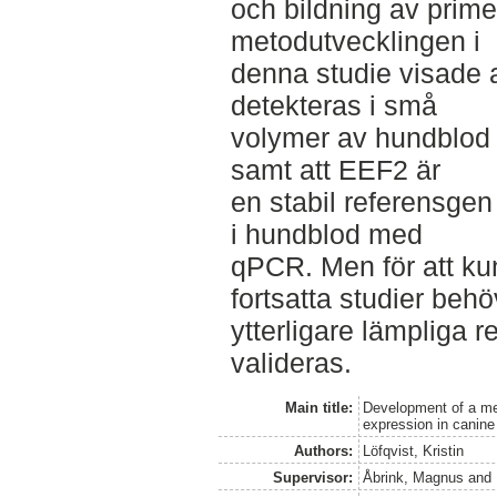
och bildning av prime
metodutvecklingen i
denna studie visade a
detekteras i små
volymer av hundblod 
samt att EEF2 är
en stabil referensgen 
i hundblod med
qPCR. Men för att ku
fortsatta studier behö
ytterligare lämpliga r
valideras.
Main title:
Development of a met
expression in canin
Authors:
Löfqvist, Kristin
Supervisor:
Åbrink, Magnus
and