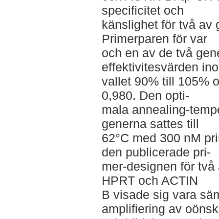
specificitet och
känslighet för två 
Primerparen för var
och en av de två gen
effektivitesvärden ino
vallet 90% till 105% 
0,980. Den opti-­
mala annealing-­tem
generna sattes till
62°C med 300 nM prim
den publicerade pri-­
mer-­designen för två
HPRT och ACTIN
B visade sig vara sämr
amplifiering av oöns