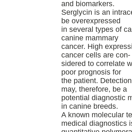
and biomarkers.
Serglycin is an intrac
be overexpressed
in several types of c
canine mammary
cancer. High expressi
cancer cells are con-­
sidered to correlate 
poor prognosis for
the patient. Detectio
may, therefore, be a
potential diagnostic 
in canine breeds.
A known molecular te
medical diagnostics i
quantitative polymer