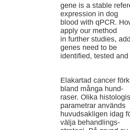
gene is a stable refe
expression in dog
blood with qPCR. Howe
apply our method
in further studies, ad
genes need to be
identified, tested and
Elakartad cancer fö
bland många hund-­
raser. Olika histolog
parametrar används
huvudsakligen idag f
välja behandlings-­