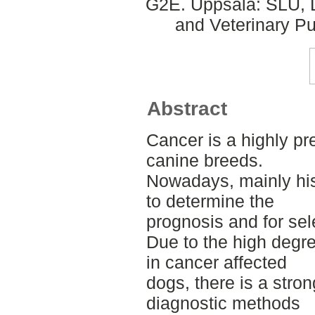
G2E. Uppsala: SLU, D
and Veterinary Pu
Abstract
Cancer is a highly p
canine breeds.
Nowadays, mainly hi
to determine the
prognosis and for sel
Due to the high degre
in cancer affected
dogs, there is a stron
diagnostic methods