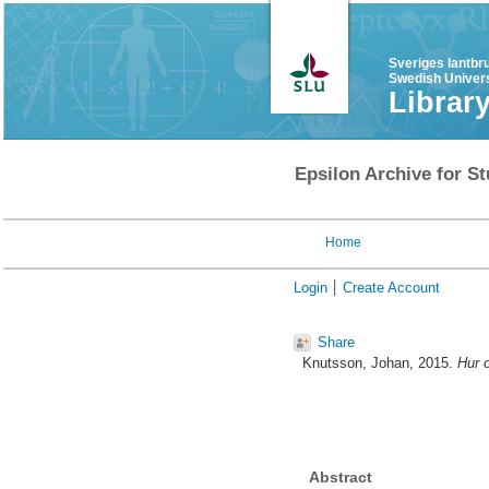
Sveriges lantbr
Swedish Univers
Librar
Epsilon Archive for St
Home
Login
Create Account
Share
Knutsson, Johan
, 2015.
Hur 
Abstract