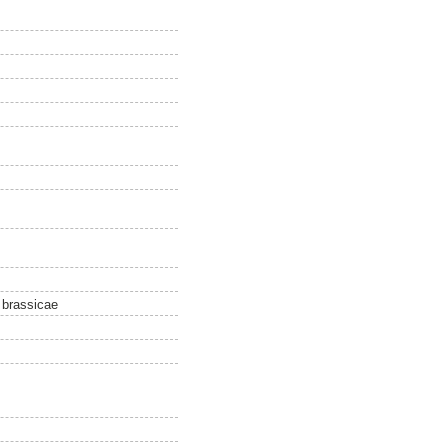
 brassicae