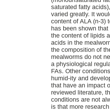
saturated fatty acids),
varied greatly. It wou
content of ALA (n-3) to
has been shown that i
the content of lipids 
acids in the mealwor
the composition of th
mealworms do not nec
a physiological regul
FAs. Other condition
humid-ity and develo
that have an impact o
reviewed literature, t
conditions are not a
is that more research