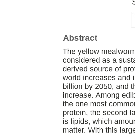
Abstract
The yellow mealworm 
considered as a susta
derived source of pro
world increases and i
billion by 2050, and 
increase. Among edib
the one most commonl
protein, the second l
is lipids, which amou
matter. With this larg