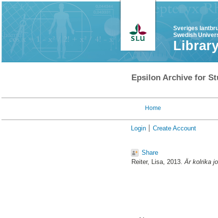
Sveriges lantbr
Swedish Univers
Librar
Epsilon Archive for St
Home
Login
Create Account
Share
Reiter, Lisa
, 2013.
Är kolrika j