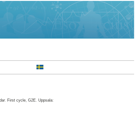
dar.
First cycle, G2E. Uppsala: