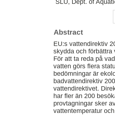
SLU, Dept. of Aquat
Abstract
EU:s vattendirektiv 
skydda och förbättra 
För att ta reda på va
vatten görs flera st
bedömningar är ekolo
badvattendirektiv 20
vattendirektivet. Dire
har fler än 200 besö
provtagningar sker av
vattentemperatur och