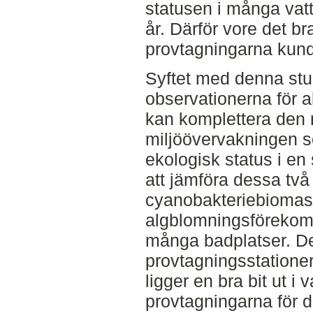
statusen i många vat
år. Därför vore det br
provtagningarna kund
Syftet med denna stud
observationerna för a
kan komplettera den n
miljöövervakningen s
ekologisk status i en
att jämföra dessa två
cyanobakteriebiomas
algblomningsförekoms
många badplatser. De
provtagningsstationer
ligger en bra bit ut i 
provtagningarna för d