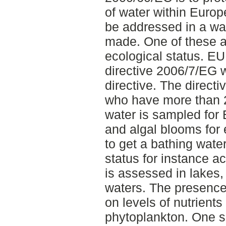
of water within Europ
be addressed in a wa
made. One of these 
ecological status. EU
directive 2006/7/EG 
directive. The direct
who have more than 2
water is sampled for 
and algal blooms for
to get a bathing water
status for instance ac
is assessed in lakes
waters. The presence
on levels of nutrients
phytoplankton. One s