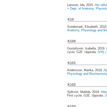
Larsson, Ida
, 2015.
Hur olika
> Dept. of Anatomy, Physiol
K10
Svedemark, Elisabeth
, 2010
Anatomy, Physiology and Bio
K100
Gustafsson, Isabella
, 2019.
cycle, G2E. Uppsala:
(VH) >
K101
Andersson, Marika
, 2019.
Ry
Physiology and Biochemistry
K102
Sjökvist, Matilda
, 2019.
Häst
First cycle, G2E. Uppsala:
(
K103