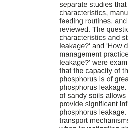
separate studies that
characteristics, man
feeding routines, an
reviewed. The questi
characteristics and s
leakage?' and 'How do
management practice
leakage?' were exam
that the capacity of t
phosphorus is of grea
phosphorus leakage. 
of sandy soils allows
provide significant in
phosphorus leakage. 
transport mechanism