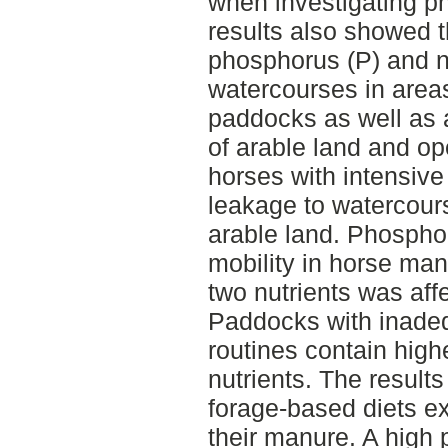
when investigating p
results also showed t
phosphorus (P) and n
watercourses in areas
paddocks as well as a
of arable land and o
horses with intensiv
leakage to watercour
arable land. Phospho
mobility in horse man
two nutrients was affe
Paddocks with inade
routines contain high
nutrients. The result
forage-based diets e
their manure. A high 