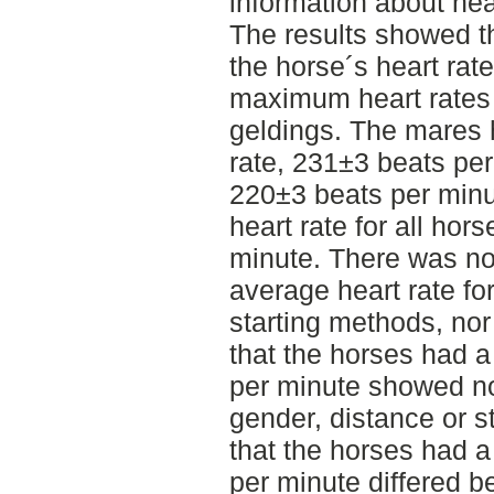
information about hea
The results showed th
the horse´s heart rat
maximum heart rates
geldings. The mares
rate, 231±3 beats per
220±3 beats per min
heart rate for all ho
minute. There was no 
average heart rate for
starting methods, no
that the horses had a
per minute showed no
gender, distance or s
that the horses had a
per minute differed 