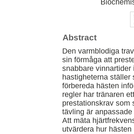
Biochemis
Abstract
Den varmblodiga travh
sin förmåga att preste
snabbare vinnartider 
hastigheterna ställer 
förbereda hästen inför
regler har tränaren ett
prestationskrav som s
tävling är anpassade 
Att mäta hjärtfrekvens
utvärdera hur hästen 