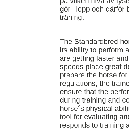
på vilken nivå av fys
gör i lopp och därför 
träning.
The Standardbred hors
its ability to perform
are getting faster an
speeds place great d
prepare the horse for
regulations, the train
ensure that the per
during training and c
horse´s physical abili
tool for evaluating a
responds to training 