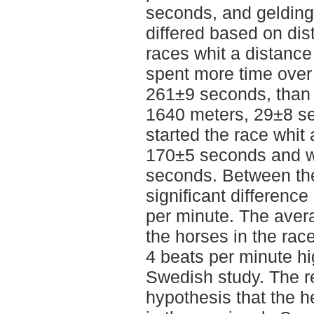
seconds, and gelding
differed based on dis
races whit a distance
spent more time over
261±9 seconds, than i
1640 meters, 29±8 s
started the race whit 
170±5 seconds and whi
seconds. Between the
significant differenc
per minute. The aver
the horses in the rac
4 beats per minute hi
Swedish study. The re
hypothesis that the h