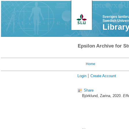
Sveriges lantbr
Swedish Univers
Librar
Epsilon Archive for St
Home
Login
Create Account
Share
Björklund, Zarina
, 2020.
Eff