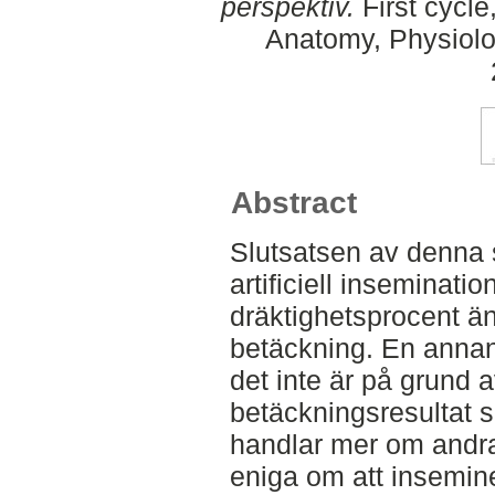
perspektiv.
First cycle
Anatomy, Physiolo
Abstract
Slutsatsen av denna s
artificiell inseminati
dräktighetsprocent än
betäckning. En annan
det inte är på grund a
betäckningsresultat 
handlar mer om andra
eniga om att insemin