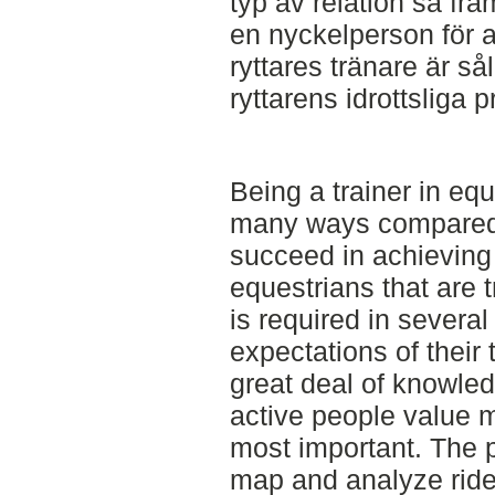
typ av relation så fra
en nyckelperson för 
ryttares tränare är så
ryttarens idrottsliga p
Being a trainer in equ
many ways compared t
succeed in achieving
equestrians that are 
is required in several
expectations of their 
great deal of knowle
active people value 
most important. The p
map and analyze ride