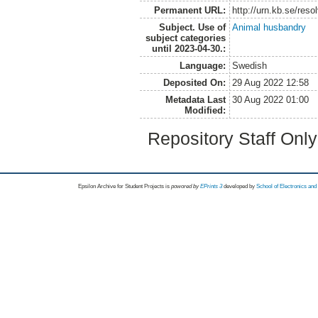
Permanent URL:
http://urn.kb.se/res
Subject. Use of
Animal husbandry
subject categories
until 2023-04-30.:
Language:
Swedish
Deposited On:
29 Aug 2022 12:58
Metadata Last
30 Aug 2022 01:00
Modified:
Repository Staff Onl
Epsilon Archive for Student Projects is
powored by
EPrints 3
developed by
School of Electronics an