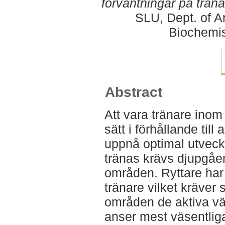
förväntningar på träna
SLU, Dept. of A
Biochemis
Abstract
Att vara tränare inom
sätt i förhållande till
uppnå optimal utveck
tränas krävs djupgåe
områden. Ryttare har 
tränare vilket kräver 
områden de aktiva vä
anser mest väsentlig