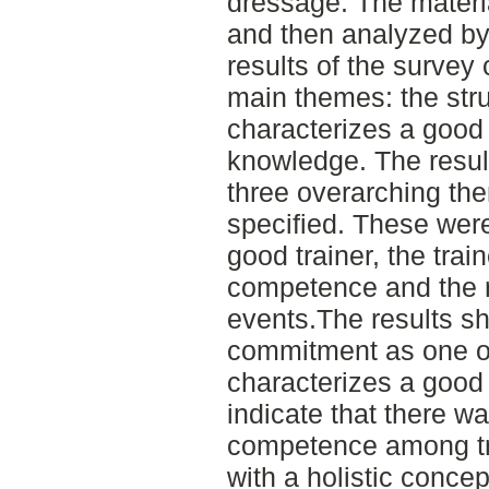
dressage. The materi
and then analyzed by
results of the survey
main themes: the stru
characterizes a good 
knowledge. The result
three overarching th
specified. These were 
good trainer, the trai
competence and the r
events.The results s
commitment as one of
characterizes a good t
indicate that there w
competence among tra
with a holistic conce