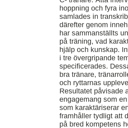
hoppning och fyra in
samlades in transkri
därefter genom inneh
har sammanställts un
på träning, vad karak
hjälp och kunskap. In
i tre övergripande t
specificerades. Dessa
bra tränare, tränarro
och ryttarnas uppleve
Resultatet påvisade 
engagemang som en a
som karaktäriserar en
framhåller tydligt att
på bred kompetens ho