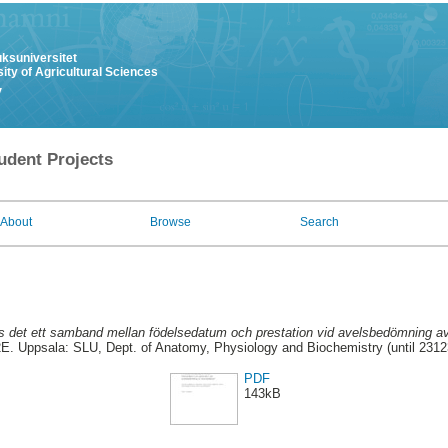
uksuniversitet
ity of Agricultural Sciences
y
udent Projects
About
Browse
Search
s det ett samband mellan födelsedatum och prestation vid avelsbedömning av
E. Uppsala: SLU, Dept. of Anatomy, Physiology and Biochemistry (until 2312
PDF
143kB