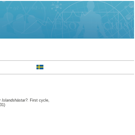
 Islandshästar?.
First cycle,
31)