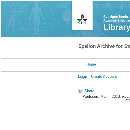
Sveriges lantbr
Swedish Univers
Librar
Epsilon Archive for St
Home
Login
Create Account
Share
Paulsson, Malin
, 2018.
Finn
G2