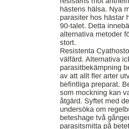
resistens mot anthelm
hästens hälsa. Nya m
parasiter hos hästar
90-talet. Detta innebä
alternativa metoder fö
stort.
Resistenta Cyathosto
välfärd. Alternativa 
parasitbekämpning b
av att allt fler arter 
befintliga preparat. 
som mockning kan var
åtgärd. Syftet med det
undersöka om regel
beteshage två gånger
parasitsmitta på betet