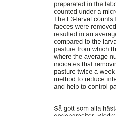
preparated in the lab
counted under a mic
The L3-larval counts
faeces were removed
resulted in an avera
compared to the larva
pasture from which t
where the average n
indicates that remov
pasture twice a week 
method to reduce infe
and help to control pa
Så gott som alla häst
endoparasiter. Blodm