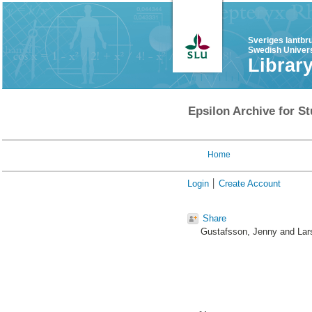
Sveriges lantbr
Swedish Univers
Librar
Epsilon Archive for St
Home
Login
Create Account
Share
Gustafsson, Jenny
and
Lar