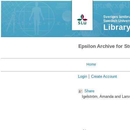
Sveriges lantbr
Swedish Univers
Librar
Epsilon Archive for St
Home
Login
Create Account
Share
Igelström, Amanda
and
Lars