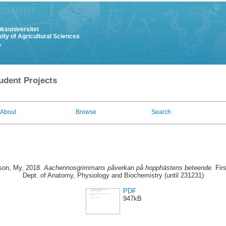
uksuniversitet
ity of Agricultural Sciences
y
udent Projects
About
Browse
Search
son, My
, 2018.
Aachennosgrimmans påverkan på hopphästens beteende.
Firs
Dept. of Anatomy, Physiology and Biochemistry (until 231231)
PDF
947kB