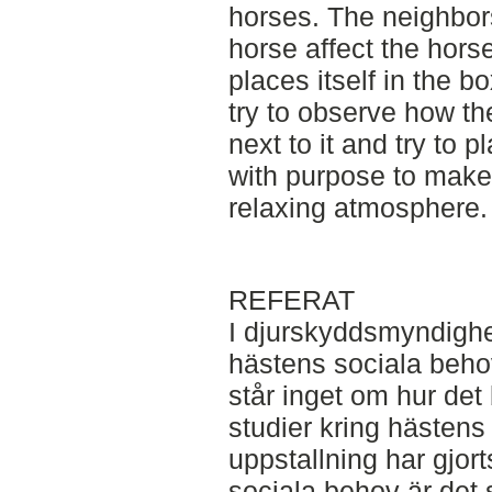
horses. The neighbors
horse affect the hor
places itself in the bo
try to observe how th
next to it and try to 
with purpose to make
relaxing atmosphere.
REFERAT
I djurskyddsmyndighet
hästens sociala behov
står inget om hur de
studier kring hästens
uppstallning har gjo
sociala behov är det 