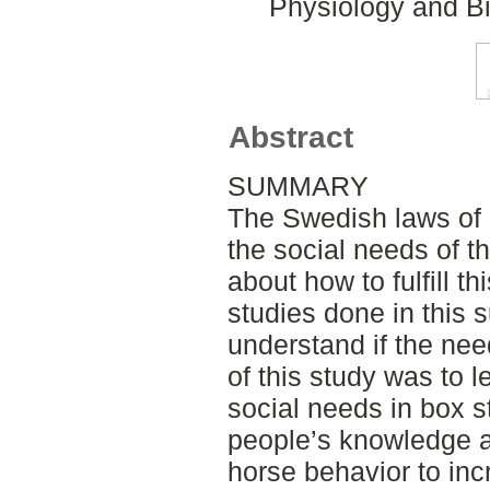
Physiology and Bi
Abstract
SUMMARY
The Swedish laws of
the social needs of t
about how to fulfill t
studies done in this su
understand if the nee
of this study was to 
social needs in box s
people’s knowledge a
horse behavior to inc