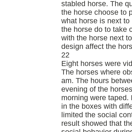
stabled horse. The q
the horse choose to p
what horse is next t
the horse do to take 
with the horse next t
design affect the hor
22
Eight horses were vi
The horses where ob
am. The hours betwee
evening of the horses 
morning were taped. 
in the boxes with diff
limited the social co
result showed that t
social behavior during