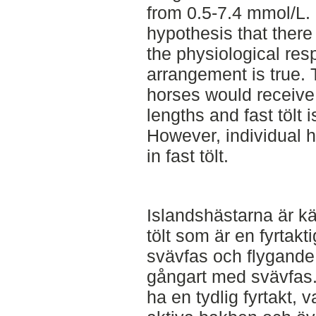
from 0.5-7.4 mmol/L. 
hypothesis that there
the physiological resp
arrangement is true. 
horses would receive
lengths and fast tölt i
However, individual 
in fast tölt.
Islandshästarna är kä
tölt som är en fyrtakt
svävfas och flygande
gångart med svävfas. 
ha en tydlig fyrtakt,