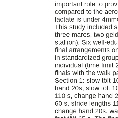
important role to pro
compared to the aer
lactate is under 4mmo
This study included s
three mares, two gel
stallion). Six well-ed
final arrangements on
in standardized grou
individual (time limit
finals with the walk 
Section 1: slow tölt 
hand 20s, slow tölt 1
110 s, change hand 2
60 s, stride lengths 1
change hand 20s, wa