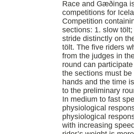
Race and Gæðinga 
competitions for Icel
Competition containi
sections: 1. slow tölt;
stride distinctly on th
tölt. The five riders 
from the judges in th
round can participate i
the sections must be
hands and the time i
to the preliminary ro
In medium to fast spee
physiological respons
physiological respons
with increasing spee
rider’s weight is mor