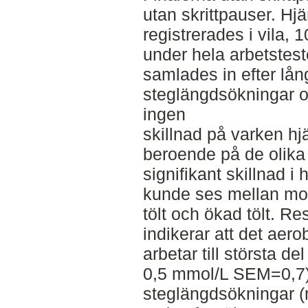
utan skrittpauser. Hjä
registrerades i vila,
under hela arbetstest
samlades in efter lån
steglängdsökningar oc
ingen
skillnad på varken hjä
beroende på de olika
signifikant skillnad i
kunde ses mellan m
tölt och ökad tölt. Re
indikerar att det aer
arbetar till största d
0,5 mmol/L SEM=0,7
steglängdsökningar 