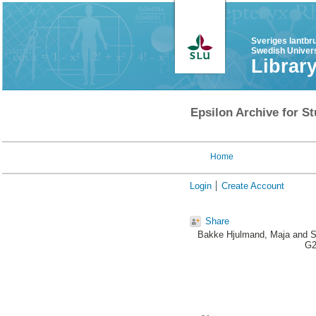
Sveriges lantbr
Swedish Univers
Librar
Epsilon Archive for St
Home
Login
Create Account
Share
Bakke Hjulmand, Maja
and
S
G2