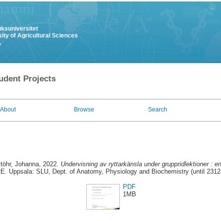
uksuniversitet
ity of Agricultural Sciences
y
udent Projects
About
Browse
Search
töhr, Johanna
, 2022.
Undervisning av ryttarkänsla under gruppridlektioner : en 
E. Uppsala: SLU, Dept. of Anatomy, Physiology and Biochemistry (until 2312
PDF
1MB