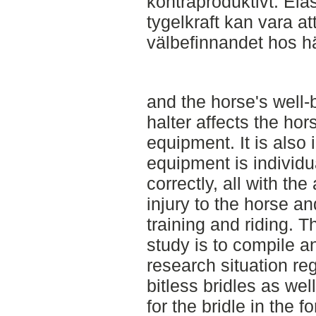
kontraproduktivt. Ela
tygelkraft kan vara at
välbefinnandet hos h
and the horse's well-
halter affects the hor
equipment. It is also 
equipment is individ
correctly, all with the
injury to the horse a
training and riding. T
study is to compile a
research situation re
bitless bridles as wel
for the bridle in the f