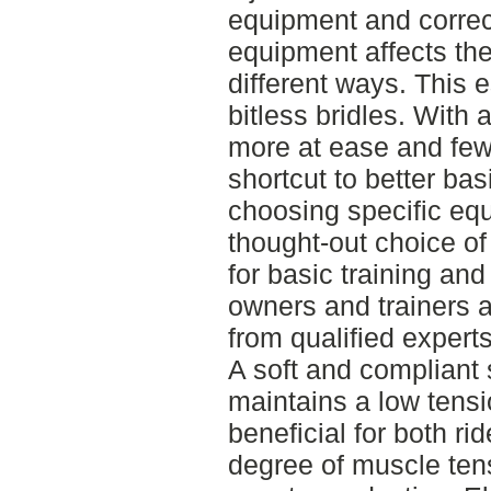
equipment and correct
equipment affects th
different ways. This e
bitless bridles. With 
more at ease and fewe
shortcut to better basi
choosing specific eq
thought-out choice of
for basic training and
owners and trainers 
from qualified exper
A soft and compliant 
maintains a low tensi
beneficial for both ri
degree of muscle ten