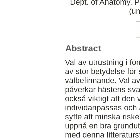
Dept. of Anatomy, 
(un
Abstract
Val av utrustning i f
av stor betydelse för
välbefinnande. Val a
påverkar hästens svar
också viktigt att den
individanpassas och an
syfte att minska risk
uppnå en bra grundutb
med denna litteraturs