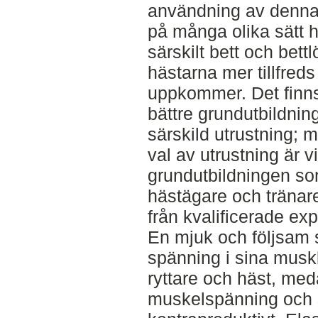
användning av denna.
på många olika sätt h
särskilt bett och bettl
hästarna mer tillfreds
uppkommer. Det finns
bättre grundutbildnin
särskild utrustning;
val av utrustning är vi
grundutbildningen som
hästägare och träna
från kvalificerade exp
En mjuk och följsam si
spänning i sina muskl
ryttare och häst, me
muskelspänning och s