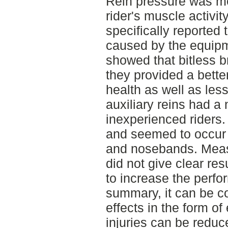
Rein pressure was me
rider's muscle activit
specifically reported 
caused by the equipm
showed that bitless b
they provided a bette
health as well as less
auxiliary reins had a 
inexperienced riders
and seemed to occur 
and nosebands. Meas
did not give clear res
to increase the perfo
summary, it can be c
effects in the form of 
injuries can be reduc