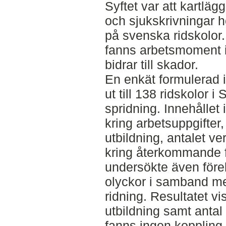
Syftet var att kartlä
och sjukskrivningar 
på svenska ridskolor
fanns arbetsmoment i
bidrar till skador.
En enkät formulerad 
ut till 138 ridskolor 
spridning. Innehållet 
kring arbetsuppgifter,
utbildning, antalet 
kring återkommande 
undersökte även före
olyckor i samband me
ridning. Resultatet vi
utbildning samt antal
fanns ingen koppling 