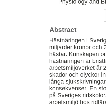
Physiology and Bi
Abstract
Hästnäringen i Sverig
miljarder kronor och
hästar. Kunskapen om
hästnäringen är bristf
arbetsmiljöverket år 
skador och olyckor in
långa sjukskrivningar
konsekvenser. En stor 
på Sveriges ridskolor
arbetsmiljö hos ridlära