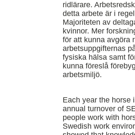
ridlärare. Arbetsreds
detta arbete är i reg
Majoriteten av deltag
kvinnor. Mer forskni
för att kunna avgöra
arbetsuppgifternas p
fysiska hälsa samt fö
kunna föreslå förebyg
arbetsmiljö.
Each year the horse 
annual turnover of SE
people work with hors
Swedish work environ
showed that knowled