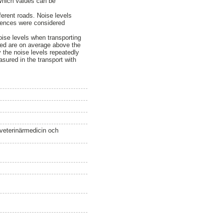
Which values can be
fferent roads. Noise levels
rences were considered
ise levels when transporting
eed are on average above the
 the noise levels repeatedly
sured in the transport with
 veterinärmedicin och