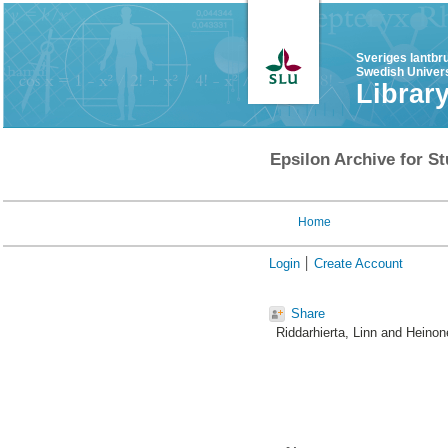
Sveriges lantbr
Swedish Univers
Librar
Epsilon Archive for St
Home
Login
Create Account
Share
Riddarhierta, Linn
and
Heinon