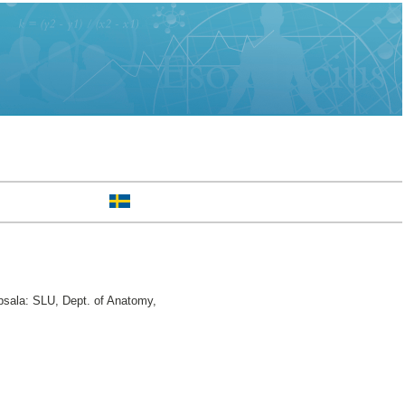
psala: SLU, Dept. of Anatomy,