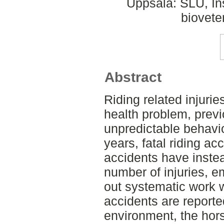
Uppsala: SLU, Ins
biovete
Abstract
Riding related injurie
health problem, previ
unpredictable behavio
years, fatal riding a
accidents have inste
number of injuries, e
out systematic work 
accidents are reporte
environment, the hors