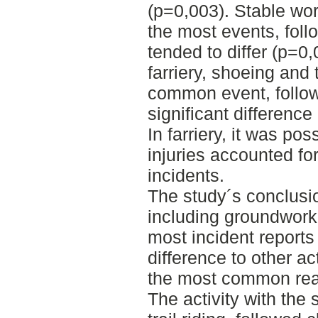
(p=0,003). Stable wo
the most events, foll
tended to differ (p=0
farriery, shoeing and
common event, follow
significant differen
In farriery, it was pos
injuries accounted for
incidents.
The study´s conclusi
including groundwork,
most incident reports 
difference to other act
the most common reas
The activity with the