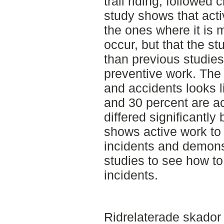
trail riding, followed
study shows that acti
the ones where it is 
occur, but that the s
than previous studies
preventive work. The 
and accidents looks l
and 30 percent are a
differed significantl
shows active work to
incidents and demonst
studies to see how t
incidents.
Ridrelaterade skador 