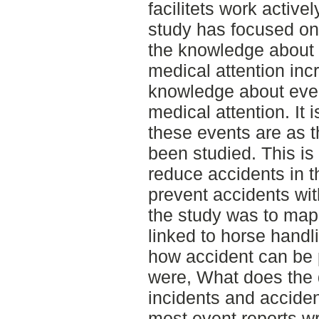
facilitets work active
study has focused on 
the knowledge about t
medical attention incr
knowledge about even
medical attention. I
these events are as t
been studied. This is 
reduce accidents in t
prevent accidents wit
the study was to map
linked to horse handl
how accident can be 
were, What does the d
incidents and acciden
most event reports w