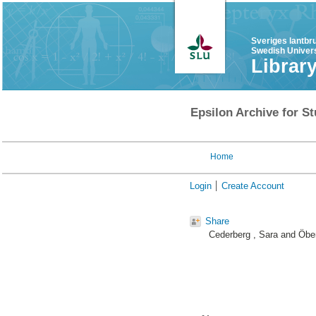
Sveriges lantbr
Swedish Univers
Librar
Epsilon Archive for St
Home
Login
Create Account
Share
Cederberg , Sara
and
Öbe