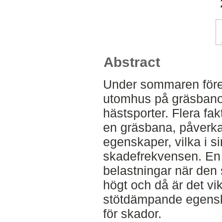
Abstract
Under sommaren för
utomhus på gräsbano
hästsporter. Flera fakt
en gräsbana, påver
egenskaper, vilka i si
skadefrekvensen. En h
belastningar när den s
högt och då är det vik
stötdämpande egenska
för skador.