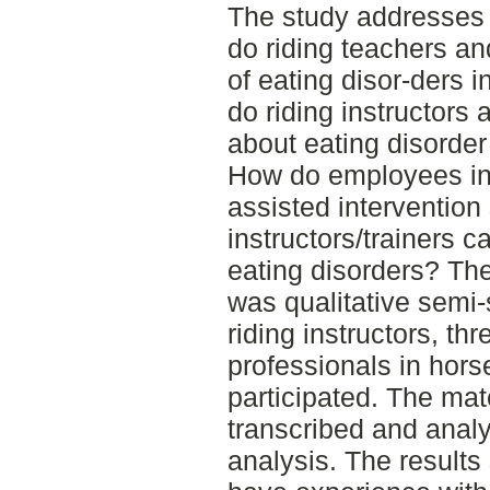
The study addresses 
do riding teachers an
of eating disor-ders
do riding instructors 
about eating disorde
How do employees in 
assisted intervention 
instructors/trainers c
eating disorders? Th
was qualitative semi-
riding instructors, th
professionals in hors
participated. The mat
transcribed and anal
analysis. The results