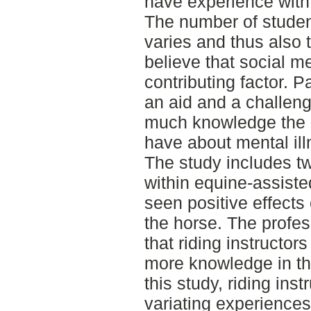
have experience with 
The number of studen
varies and thus also 
believe that social m
contributing factor. 
an aid and a challeng
much knowledge the r
have about mental ill
The study includes t
within equine-assiste
seen positive effects 
the horse. The profes
that riding instructor
more knowledge in the
this study, riding ins
variating experiences