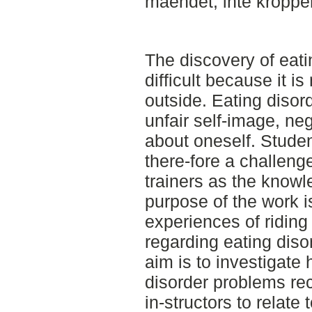
måendet, inte kroppe
The discovery of eati
difficult because it i
outside. Eating disor
unfair self-image, ne
about oneself. Studen
there-fore a challenge
trainers as the knowl
purpose of the work is
experiences of riding 
regarding eating diso
aim is to investigate
disorder problems re
in-structors to relate