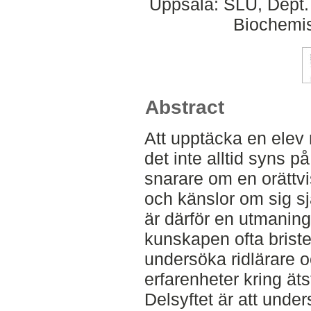
Uppsala: SLU, Dept.
Biochemis
Abstract
Att upptäcka en elev 
det inte alltid syns p
snarare om en orättvi
och känslor om sig sj
är därför en utmaning 
kunskapen ofta brister
undersöka ridlärare o
erfarenheter kring äts
Delsyftet är att unde