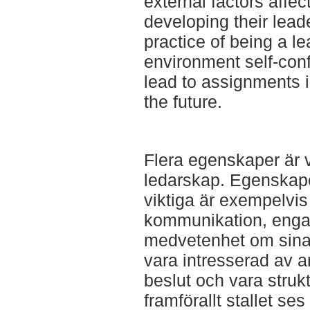
external factors affe
developing their lead
practice of being a le
environment self-con
lead to assignments i
the future.
Flera egenskaper är vi
ledarskap. Egenskap
viktiga är exempelvis
kommunikation, engag
medvetenhet om sina 
vara intresserad av a
beslut och vara struk
framförallt stallet se