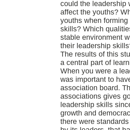
could the leadership 
affect the youths? Wh
youths when forming 
skills? Which qualiti
stable environment w
their leadership skill
The results of this s
a central part of lear
When you were a leade
was important to hav
association board. T
associations gives g
leadership skills sin
growth and democracy
there were standards 
by its leaders, that h