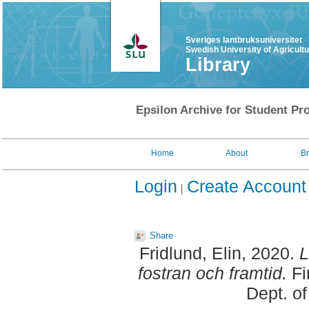
Sveriges lantbruksuniversitet
Swedish University of Agricult
Library
Epsilon Archive for Student Pro
Home
About
B
Login
Create Account
Share
Fridlund, Elin
, 2020.
L
fostran och framtid.
Fi
Dept. o