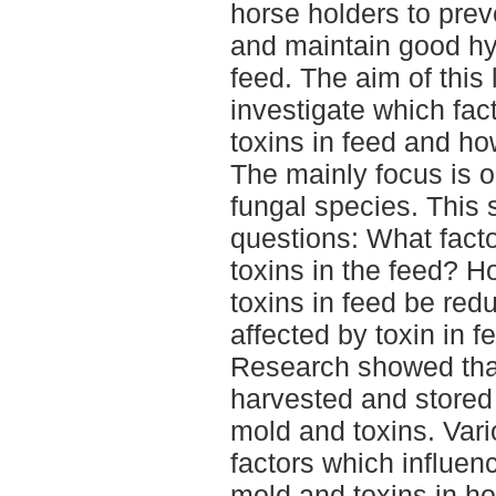
horse holders to prev
and maintain good hyg
feed. The aim of this l
investigate which fac
toxins in feed and h
The mainly focus is 
fungal species. This
questions: What facto
toxins in the feed? 
toxins in feed be re
affected by toxin in f
Research showed tha
harvested and stored
mold and toxins. Var
factors which influe
mold and toxins in h