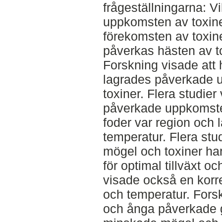
frågeställningarna: Vi
uppkomsten av toxine
förekomsten av toxin
påverkas hästen av to
Forskning visade att
lagrades påverkade 
toxiner. Flera studier
påverkade uppkomste
foder var region och 
temperatur. Flera stud
mögel och toxiner har
för optimal tillväxt o
visade också en korre
och temperatur. Fors
och ånga påverkade g