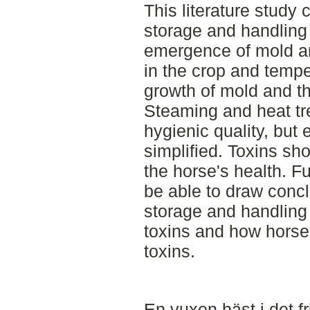
This literature study 
storage and handling 
emergence of mold an
in the crop and tempe
growth of mold and th
Steaming and heat tr
hygienic quality, but
simplified. Toxins s
the horse's health. F
be able to draw conc
storage and handling
toxins and how horses
toxins.
En vuxen häst i det fr