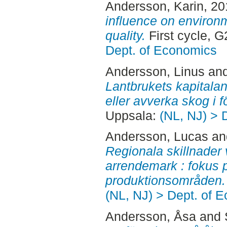
Andersson, Karin
, 2
influence on environm
quality.
First cycle, 
Dept. of Economics
Andersson, Linus
an
Lantbrukets kapitalan
eller avverka skog i fö
Uppsala:
(NL, NJ) > 
Andersson, Lucas
a
Regionala skillnader
arrendemark : fokus 
produktionsområden.
(NL, NJ) > Dept. of 
Andersson, Åsa
and