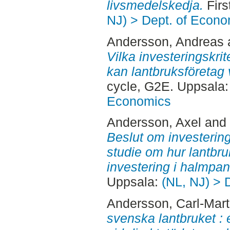
livsmedelskedja.
Firs
NJ) > Dept. of Econo
Andersson, Andreas
Vilka investeringskrite
kan lantbruksföretag 
cycle, G2E. Uppsala
Economics
Andersson, Axel
and
Beslut om investering 
studie om hur lantbruk
investering i halmpa
Uppsala:
(NL, NJ) > 
Andersson, Carl-Mart
svenska lantbruket : 