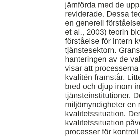
jämförda med de upps
reviderade. Dessa teo
en generell förståe
et al., 2003) teorin bi
förståelse för intern k
tjänstesektorn. Gran
hanteringen av de va
visar att processerna
kvalitén framstår. Li
bred och djup inom int
tjänsteinstitutioner. 
miljömyndigheter en
kvalitetssituation. 
kvalitetssituation på
processer för kontroll