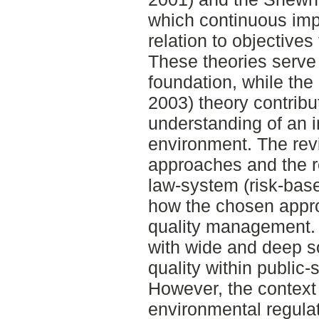
which continuous im
relation to objectives
These theories serve 
foundation, while the
2003) theory contribu
understanding of an i
environment. The revi
approaches and the 
law-system (risk-bas
how the chosen approa
quality management. T
with wide and deep so
quality within public-
However, the context d
environmental regulat