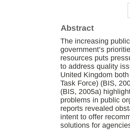
Abstract
The increasing publi
government’s prioriti
resources puts press
to address quality iss
United Kingdom both
Task Force) (BIS, 20
(BIS, 2005a) highlig
problems in public o
reports revealed obsta
intent to offer reco
solutions for agencie