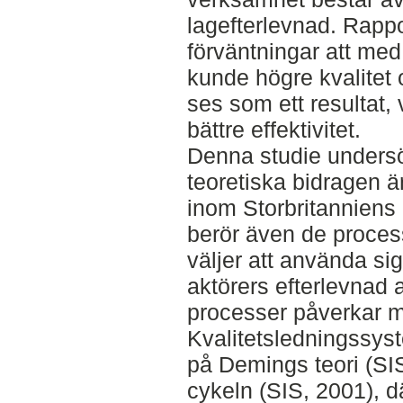
lagefterlevnad. Rappo
förväntningar att me
kunde högre kvalitet
ses som ett resultat, v
bättre effektivitet.
Denna studie unders
teoretiska bidragen är
inom Storbritanniens
berör även de proce
väljer att använda sig
aktörers efterlevnad 
processer påverkar m
Kvalitetsledningssy
på Demings teori (SI
cykeln (SIS, 2001), dä