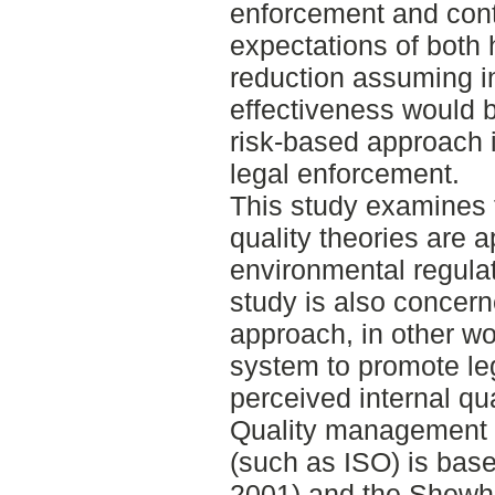
enforcement and cont
expectations of both 
reduction assuming i
effectiveness would 
risk-based approach 
legal enforcement.
This study examines t
quality theories are a
environmental regula
study is also concern
approach, in other wo
system to promote le
perceived internal qua
Quality management
(such as ISO) is bas
2001) and the Shewhar