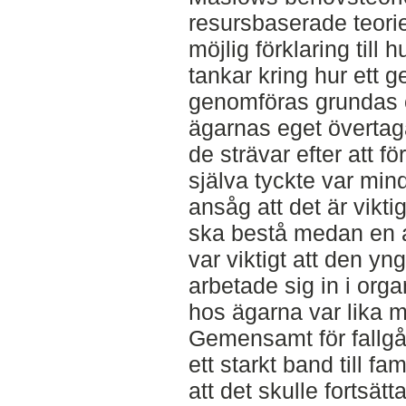
resursbaserade teorie
möjlig förklaring till
tankar kring hur ett g
genomföras grundas 
ägarnas eget övertaga
de strävar efter att f
själva tyckte var mi
ansåg att det är vikti
ska bestå medan en a
var viktigt att den y
arbetade sig in i org
hos ägarna var lika m
Gemensamt för fallgå
ett starkt band till fa
att det skulle fortsät