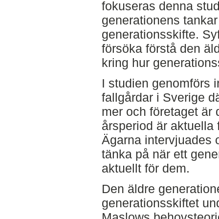
fokuseras denna stud
generationens tankar 
generationsskifte. Syf
försöka förstå den äl
kring hur generations
I studien genomförs in
fallgårdar i Sverige dä
mer och företaget är d
årsperiod är aktuella 
Ägarna intervjuades o
tänka på när ett gene
aktuellt för dem.
Den äldre generation
generationsskiftet un
Maslows behovsteorie