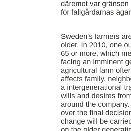
däremot var gränsen ti
för fallgårdarnas ägar
Sweden's farmers are
older. In 2010, one ou
65 or more, which me
facing an imminent ge
agricultural farm ofte
affects family, neighb
a intergenerational t
wills and desires fro
around the company. 
over the final decisi
change will be carrie
on the older generati