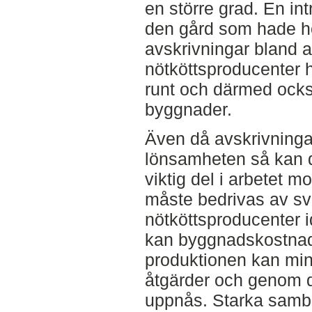
en större grad. En int
den gård som hade h
avskrivningar bland a
nötköttsproducenter h
runt och därmed ocks
byggnader.
Även då avskrivninga
lönsamheten så kan d
viktig del i arbetet 
måste bedrivas av s
nötköttsproducenter i
kan byggnadskostnade
produktionen kan min
åtgärder och genom 
uppnås. Starka samba