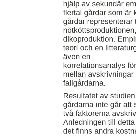
hjälp av sekundär emp
flertal gårdar som är 
gårdar representerar 
nötköttsproduktionen, 
dikoproduktion. Empi
teori och en littera
även en
korrelationsanalys fö
mellan avskrivningar
fallgårdarna.
Resultatet av studien 
gårdarna inte går at
två faktorerna avskri
Anledningen till detta
det finns andra kostn