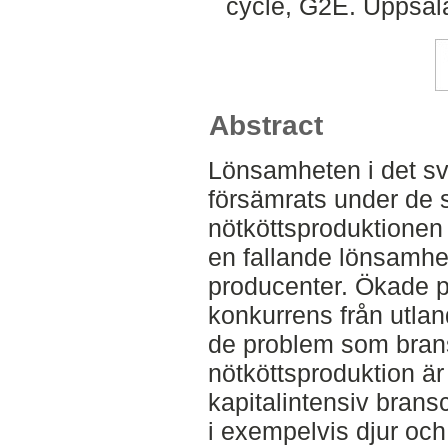
cycle, G2E. Uppsal
Abstract
Lönsamheten i det sv
försämrats under de 
nötköttsproduktione
en fallande lönsamhe
producenter. Ökade p
konkurrens från utland
de problem som bran
nötköttsproduktion är
kapitalintensiv brans
i exempelvis djur oc