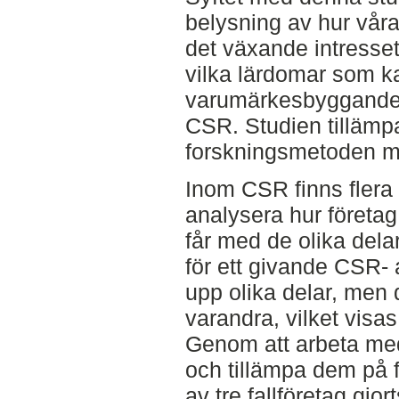
belysning av hur våra
det växande intresset
vilka lärdomar som k
varumärkesbyggande
CSR. Studien tillämpa
forskningsmetoden me
Inom CSR finns flera 
analysera hur företag
får med de olika del
för ett givande CSR- a
upp olika delar, men d
varandra, vilket visas 
Genom att arbeta me
och tillämpa dem på 
av tre fallföretag gjort