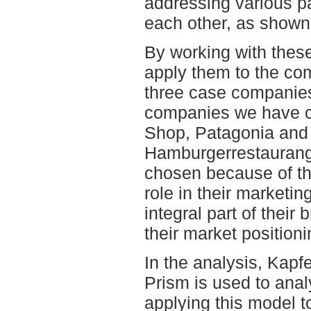
addressing various pa
each other, as shown 
By working with thes
apply them to the co
three case companie
companies we have c
Shop, Patagonia an
Hamburgerrestaurang
chosen because of t
role in their market
integral part of their
their market positioni
In the analysis, Kapf
Prism is used to anal
applying this model 