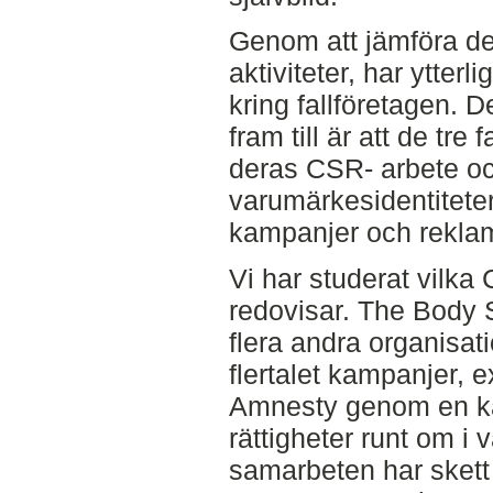
Genom att jämföra de
aktiviteter, har ytterl
kring fallföretagen. 
fram till är att de tre
deras CSR- arbete och
varumärkesidentitete
kampanjer och rekla
Vi har studerat vilka 
redovisar. The Body
flera andra organisati
flertalet kampanjer, 
Amnesty genom en k
rättigheter runt om i v
samarbeten har sket