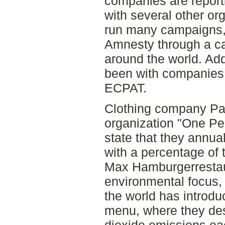
companies are report
with several other o
run many campaigns,
Amnesty through a c
around the world. Add
been with companies
ECPAT.
Clothing company Pata
organization "One Pe
state that they annual
with a percentage of 
Max Hamburgerrestaur
environmental focus, t
the world has introdu
menu, where they des