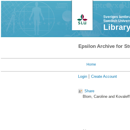
Sveriges lantbr
Swedish Univers
Librar
Epsilon Archive for St
Home
Login
Create Account
Share
Blom, Caroline
and
Kovaleff