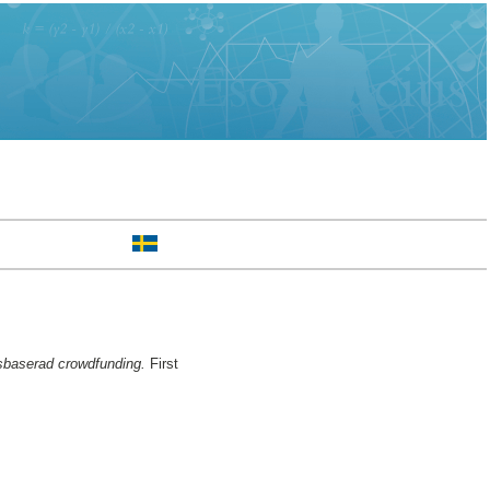
gsbaserad crowdfunding.
First