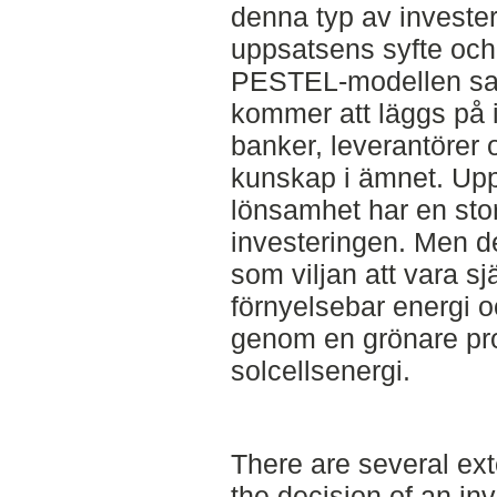
denna typ av invester
uppsatsens syfte och
PESTEL-modellen samt
kommer att läggs på i
banker, leverantörer
kunskap i ämnet. Upp
lönsamhet har en stor
investeringen. Men de
som viljan att vara sj
förnyelsebar energi 
genom en grönare pro
solcellsenergi.
There are several ext
the decision of an in