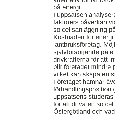
på energi.
I uppsatsen analyse
faktorers påverkan vi
solcellsanläggning på
Kostnaden för energi ä
lantbruksföretag. Möjl
självförsörjande på el
drivkrafterna för att i
blir företaget mindre 
vilket kan skapa en s
Företaget hamnar äve
förhandlingsposition 
uppsatsens studeras 
för att driva en solce
Östergötland och vad