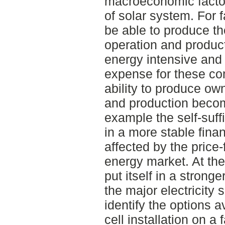
macroeconomic factor
of solar system. For 
be able to produce the
operation and produc
energy intensive and e
expense for these co
ability to produce own
and production becom
example the self-suff
in a more stable finan
affected by the price
energy market. At th
put itself in a strong
the major electricity 
identify the options a
cell installation on a