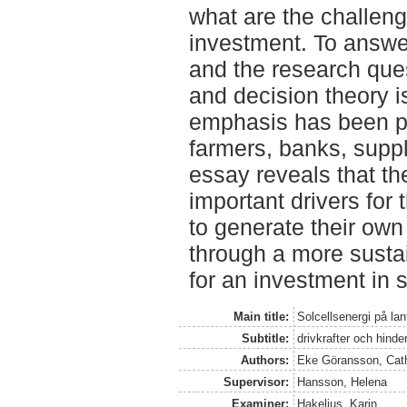
what are the challeng
investment. To answe
and the research qu
and decision theory i
emphasis has been pu
farmers, banks, supp
essay reveals that th
important drivers for 
to generate their own 
through a more susta
for an investment in 
Main title:
Solcellsenergi på lan
Subtitle:
drivkrafter och hinder
Authors:
Eke Göransson, Cat
Supervisor:
Hansson, Helena
Examiner:
Hakelius, Karin