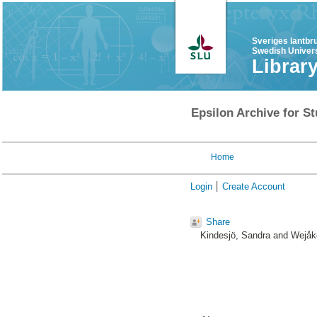
Sveriges lantbr
Swedish Univers
Librar
Epsilon Archive for St
Home
Login
Create Account
Share
Kindesjö, Sandra
and
Wejåke