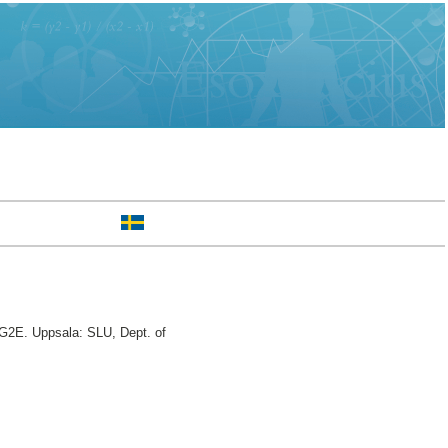
 G2E. Uppsala: SLU, Dept. of