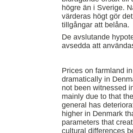
högre än i Sverige. Nä
värderas högt gör det 
tillgångar att belåna.
De avslutande hypote
avsedda att användas 
Prices on farmland in
dramatically in Denm
not been witnessed i
mainly due to that the 
general has deteriorat
higher in Denmark th
parameters that create
cultural differences 