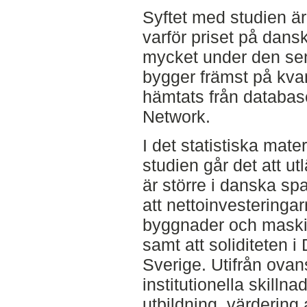
Syftet med studien är
varför priset på dans
mycket under den sen
bygger främst på kva
hämtats från databa
Network.
I det statistiska mat
studien går det att ut
är större i danska sp
att nettoinvesteringar
byggnader och maskin
samt att soliditeten i
Sverige. Utifrån ovan
institutionella skill
utbildning, värdering