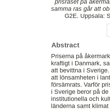
prisraset på åkerma
samma ras går att obs
G2E. Uppsala: S
Abstract
Priserna på åkermark 
kraftigt i Danmark, s
att bevittna i Sverige.
att lönsamheten i lant
försämrats. Varför pri
i Sverige beror på d
institutionella och ku
länderna samt klimat