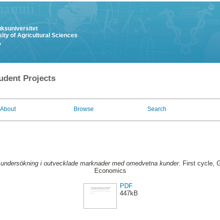
uksuniversitet
ity of Agricultural Sciences
y
udent Projects
About
Browse
Search
undersökning i outvecklade marknader med omedvetna kunder.
First cycle, 
Economics
PDF
447kB