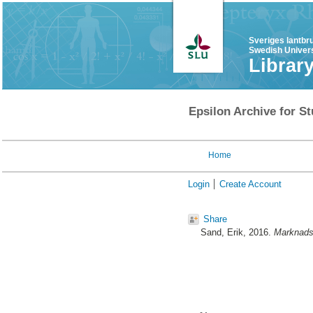
Sveriges lantbr
Swedish Univers
Librar
Epsilon Archive for St
Home
Login
Create Account
Share
Sand, Erik
, 2016.
Marknads