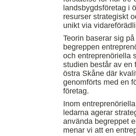
landsbygdsföretag i 
resurser strategiskt o
unikt via vidareförädl
Teorin baserar sig på
begreppen entreprenö
och entreprenöriella 
studien består av en f
östra Skåne där kvalit
genomförts med en fö
företag.
Inom entreprenöriella 
ledarna agerar strate
använda begreppet ent
menar vi att en entre