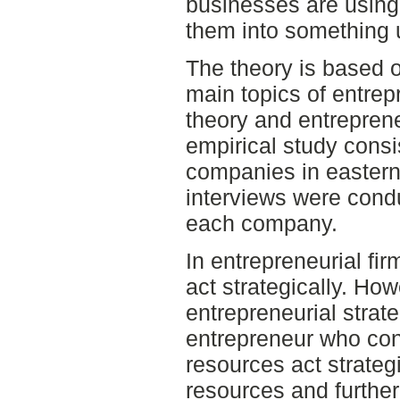
businesses are using
them into something 
The theory is based on
main topics of entre
theory and entreprene
empirical study consi
companies in eastern
interviews were cond
each company.
In entrepreneurial firm
act strategically. Ho
entrepreneurial strat
entrepreneur who con
resources act strateg
resources and furthe