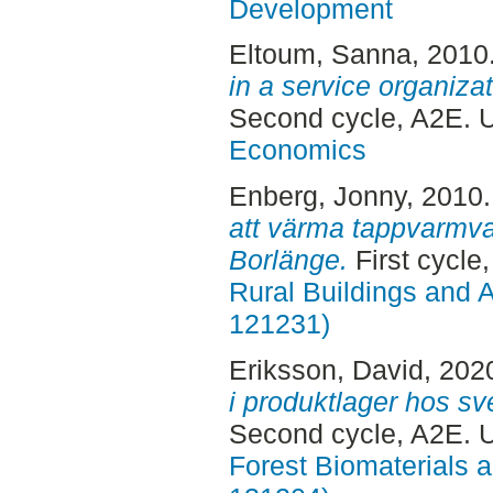
Development
Eltoum, Sanna
, 2010
in a service organiza
Second cycle, A2E. 
Economics
Enberg, Jonny
, 2010
att värma tappvarmvat
Borlänge.
First cycle
Rural Buildings and 
121231)
Eriksson, David
, 202
i produktlager hos sv
Second cycle, A2E.
Forest Biomaterials 