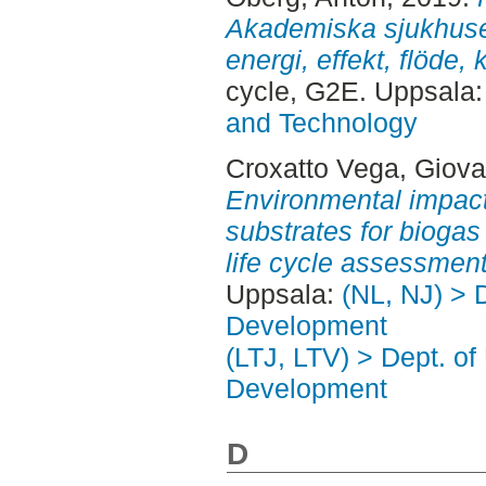
Akademiska sjukhuset
energi, effekt, flöde,
cycle, G2E. Uppsala
and Technology
Croxatto Vega, Giova
Environmental impacts
substrates for biogas
life cycle assessment
Uppsala:
(NL, NJ) > 
Development
(LTJ, LTV) > Dept. of
Development
D