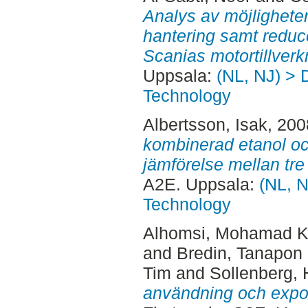
Analys av möjligheter 
hantering samt reduce
Scanias motortillverk
Uppsala:
(NL, NJ) > 
Technology
Albertsson, Isak
, 20
kombinerad etanol oc
jämförelse mellan tre 
A2E. Uppsala:
(NL, N
Technology
Alhomsi, Mohamad 
and
Bredin, Tanapon
Tim
and
Sollenberg, 
användning och expor