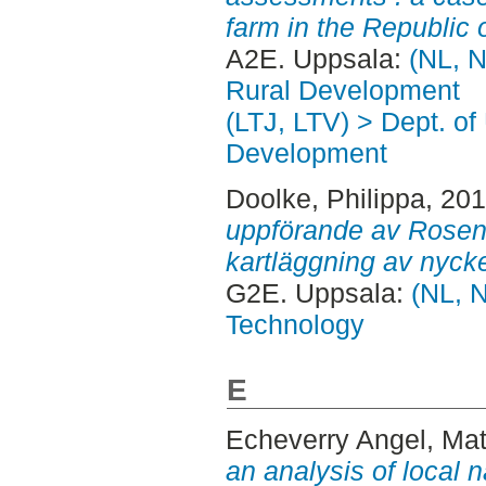
farm in the Republic o
A2E. Uppsala:
(NL, N
Rural Development
(LTJ, LTV) > Dept. of
Development
Doolke, Philippa
, 20
uppförande av Rosenbo
kartläggning av nyck
G2E. Uppsala:
(NL, N
Technology
E
Echeverry Angel, Ma
an analysis of local 