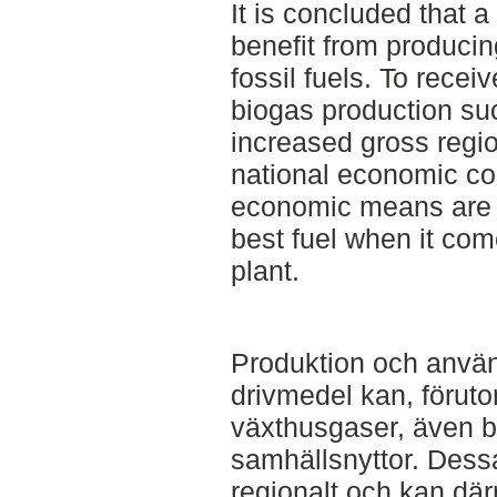
It is concluded that a
benefit from producin
fossil fuels. To recei
biogas production suc
increased gross regi
national economic co
economic means are r
best fuel when it come
plant.
Produktion och använ
drivmedel kan, förut
växthusgaser, även 
samhällsnyttor. Dess
regionalt och kan dä