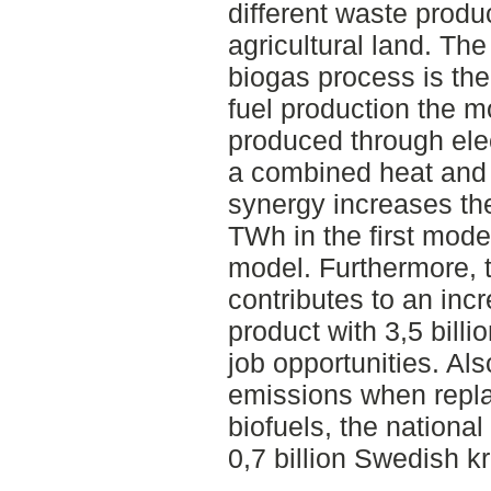
different waste produ
agricultural land. The
biogas process is the
fuel production the 
produced through elect
a combined heat and 
synergy increases th
TWh in the first mode
model. Furthermore, 
contributes to an inc
product with 3,5 bill
job opportunities. Al
emissions when replac
biofuels, the nation
0,7 billion Swedish k