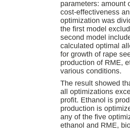
parameters: amount of
cost-effectiveness an
optimization was div
the first model exclu
second model includ
calculated optimal all
for growth of rape se
production of RME, e
various conditions.
The result showed tha
all optimizations exce
profit. Ethanol is pro
production is optimiz
any of the five optimi
ethanol and RME, bi