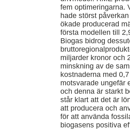
fem optimeringarna. 
hade störst påverka
ökade producerad mä
första modellen till 
Biogas bidrog dessuto
bruttoregionalproduk
miljarder kronor och 2
minskning av de sam
kostnaderna med 0,7 m
motsvarade ungefär e
och denna är starkt 
står klart att det är l
att producera och anv
för att använda fossil
biogasens positiva effe