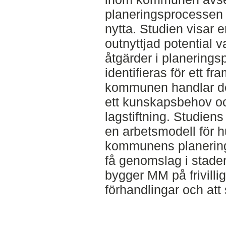
planeringsprocessen 
nytta. Studien visar e
outnyttjad potential 
åtgärder i planering
identifieras för ett 
kommunen handlar del
ett kunskapsbehov o
lagstiftning. Studiens
en arbetsmodell för 
kommunens planering
få genomslag i staden
bygger MM på frivillig
förhandlingar och att