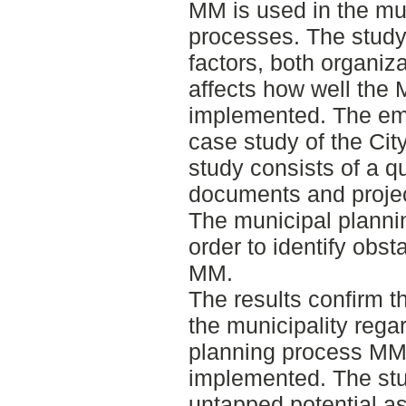
MM is used in the mu
processes. The study 
factors, both organiz
affects how well the
implemented. The emp
case study of the Cit
study consists of a qu
documents and project
The municipal planni
order to identify obst
MM.
The results confirm th
the municipality rega
planning process MM 
implemented. The stu
untapped potential as