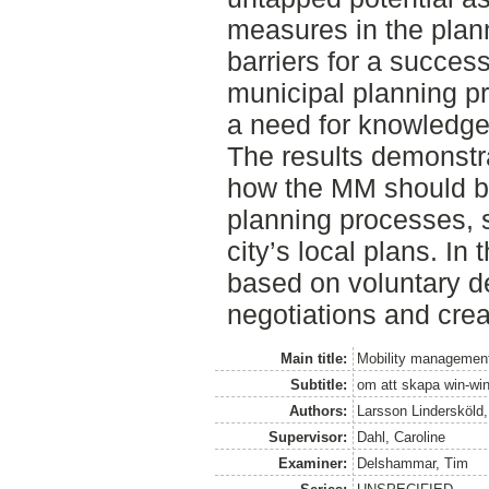
measures in the plann
barriers for a succes
municipal planning pr
a need for knowledge 
The results demonstra
how the MM should b
planning processes, s
city’s local plans. In
based on voluntary de
negotiations and creat
Main title:
Mobility management
Subtitle:
om att skapa win-win
Authors:
Larsson Lindersköld, 
Supervisor:
Dahl, Caroline
Examiner:
Delshammar, Tim