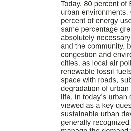
Today, 80 percent of 
urban environments. 
percent of energy use
same percentage gre
absolutely necessary 
and the community, bu
congestion and envir
cities, as local air po
renewable fossil fuel
space with roads, su
degradation of urban
life. In today’s urban
viewed as a key que
sustainable urban dev
generally recognized 
manage the demand fo