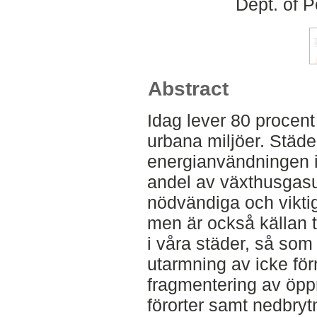
Dept. of 
Abstract
Idag lever 80 procent
urbana miljöer. Städe
energianvändningen i 
andel av växthusgasu
nödvändiga och viktig
men är också källan t
i våra städer, så som 
utarmning av icke för
fragmentering av öpp
förorter samt nedbryt