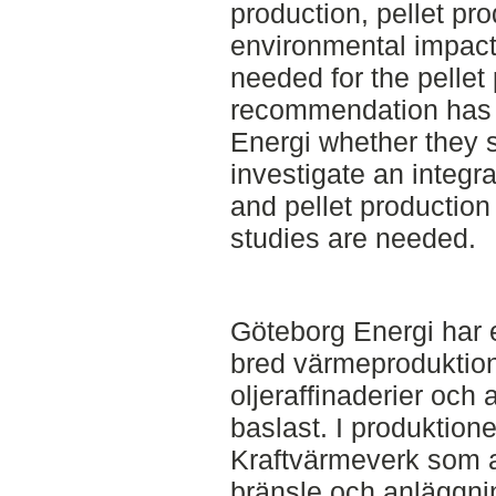
production, pellet prod
environmental impact
needed for the pellet 
recommendation has 
Energi whether they 
investigate an integr
and pellet production 
studies are needed.
Göteborg Energi har 
bred värmeproduktion
oljeraffinaderier och 
baslast. I produktion
Kraftvärmeverk som 
bränsle och anläggn