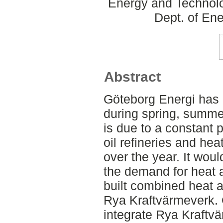
Energy and Technolo
Dept. of En
Abstract
Göteborg Energi has a
during spring, summer
is due to a constant 
oil refineries and hea
over the year. It woul
the demand for heat a
built combined heat 
Rya Kraftvärmeverk. 
integrate Rya Kraftvä